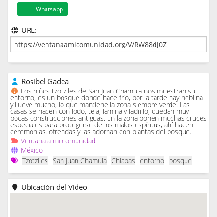
Whatsapp
URL:
Rosibel Gadea
Los niños tzotziles de San Juan Chamula nos muestran su
entorno, es un bosque donde hace frío, por la tarde hay neblina
y llueve mucho, lo que mantiene la zona siempre verde. Las
casas se hacen con lodo, teja, lamina y ladrillo, quedan muy
pocas construcciones antiguas. En la zona ponen muchas cruces
especiales para protegerse de los malos espíritus, ahí hacen
ceremonias, ofrendas y las adornan con plantas del bosque.
Ventana a mi comunidad
México
Tzotziles
San Juan Chamula
Chiapas
entorno
bosque
Ubicación del Video