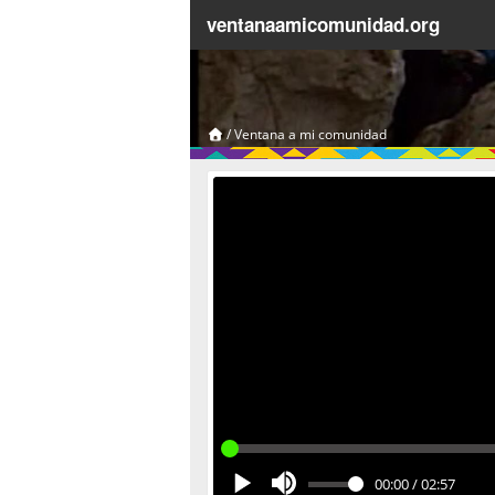
ventanaamicomunidad.org
/
Ventana a mi comunidad
00:00
/
02:57