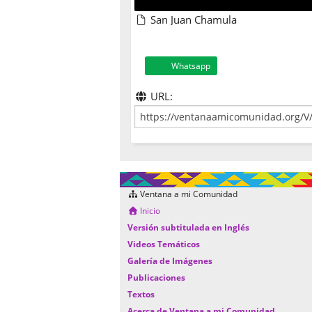
San Juan Chamula
Whatsapp
URL:
Ventana a mi Comunidad
Inicio
Versión subtitulada en Inglés
Videos Temáticos
Galería de Imágenes
Publicaciones
Textos
Acerca de Ventana a mi Comunidad