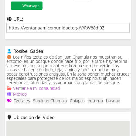
Whatsapp
URL:
Rosibel Gadea
Los niños tzotziles de San Juan Chamula nos muestran su
entorno, es un bosque donde hace frío, por la tarde hay neblina
y llueve mucho, lo que mantiene la zona siempre verde. Las
casas se hacen con lodo, teja, lamina y ladrillo, quedan muy
pocas construcciones antiguas. En la zona ponen muchas cruces
especiales para protegerse de los malos espíritus, ahí hacen
ceremonias, ofrendas y las adornan con plantas del bosque.
Ventana a mi comunidad
México
Tzotziles
San Juan Chamula
Chiapas
entorno
bosque
Ubicación del Video