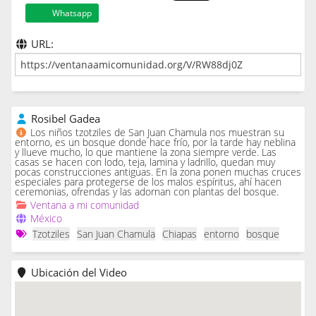
Whatsapp
URL:
Rosibel Gadea
Los niños tzotziles de San Juan Chamula nos muestran su
entorno, es un bosque donde hace frío, por la tarde hay neblina
y llueve mucho, lo que mantiene la zona siempre verde. Las
casas se hacen con lodo, teja, lamina y ladrillo, quedan muy
pocas construcciones antiguas. En la zona ponen muchas cruces
especiales para protegerse de los malos espíritus, ahí hacen
ceremonias, ofrendas y las adornan con plantas del bosque.
Ventana a mi comunidad
México
Tzotziles
San Juan Chamula
Chiapas
entorno
bosque
Ubicación del Video