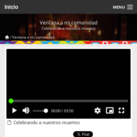
Inicio
MENU
Acerca de
Ventana a mi comunidad
Celebrando a nuestros muertos
Videos Temáticos
/
Ventana a mi comunidad
Cerrar Sesión
00:00
/
03:50
Celebrando a nuestros muertos