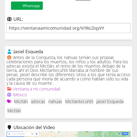
Whatsapp
URL:
Jasiel Esqueda
Antes de la Conquista, los nahuas tenían sus propias
celebraciones para los muertos, los niños y los adultos. Para los
aztecas existía el Mictlán, el reino de los muertos debajo de la
tierra, ahí el Dios Mictlantecuhtli liberaba al hombre de sus
penas. Jasiel describe los diferentes sitios a los que tenía acceso
cada persona que moría de acuerdo a como habían sido su vida
y la causa de su muerte.
Ventana a mi comunidad
México
Mictlán
aztecas
nahuas
Mictlantecuhtli
Jasiel Esqueda
Mictlán
Ubicación del Video