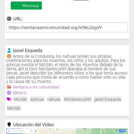
Whatsapp
URL:
Jasiel Esqueda
Antes de la Conquista, los nahuas tenían sus propias
celebraciones para los muertos, los niños y los adultos. Para los
aztecas existía el Mictlán, el reino de los muertos debajo de la
tierra, ahí el Dios Mictlantecuhtli liberaba al hombre de sus
penas. Jasiel describe los diferentes sitios a los que tenía acceso
cada persona que moría de acuerdo a como habían sido su vida
y la causa de su muerte.
Ventana a mi comunidad
México
Mictlán
aztecas
nahuas
Mictlantecuhtli
Jasiel Esqueda
Mictlán
Ubicación del Video