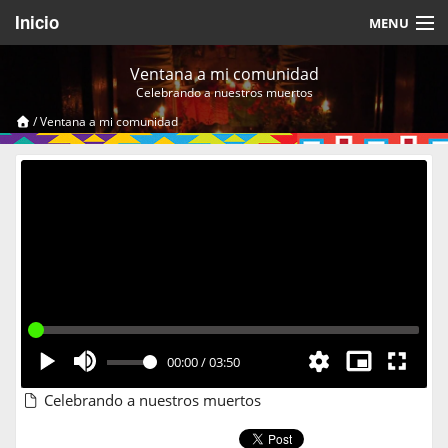
Inicio
MENU
Acerca de
Ventana a mi comunidad
Celebrando a nuestros muertos
Videos Temáticos
/
Ventana a mi comunidad
Cerrar Sesión
00:00
/
03:50
Celebrando a nuestros muertos