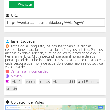
Whatsapp
URL:
Jasiel Esqueda
Antes de la Conquista, los nahuas tenían sus propias
celebraciones para los muertos, los niños y los adultos. Para los
aztecas existía el Mictlán, el reino de los muertos debajo de la
tierra, ahí el Dios Mictlantecuhtli liberaba al hombre de sus
penas. Jasiel describe los diferentes sitios a los que tenía acceso
cada persona que moría de acuerdo a como habían sido su vida
y la causa de su muerte.
Ventana a mi comunidad
México
Mictlán
aztecas
nahuas
Mictlantecuhtli
Jasiel Esqueda
Mictlán
Ubicación del Video