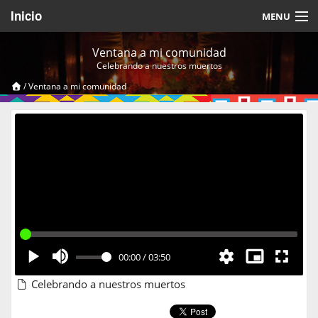
Inicio
MENU
Acerca de
Ventana a mi comunidad
Celebrando a nuestros muertos
Videos Temáticos
/
Ventana a mi comunidad
Cerrar Sesión
00:00
/
03:50
Celebrando a nuestros muertos