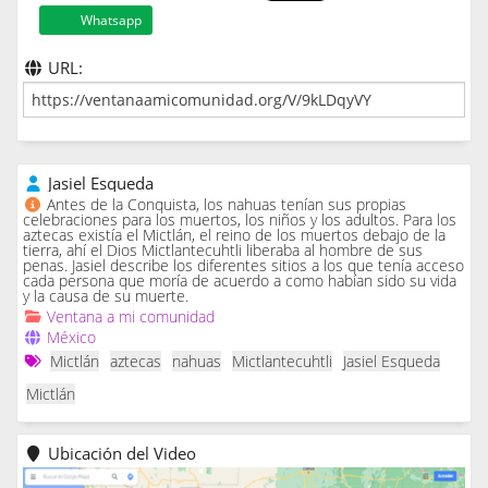
Whatsapp
URL:
Jasiel Esqueda
Antes de la Conquista, los nahuas tenían sus propias
celebraciones para los muertos, los niños y los adultos. Para los
aztecas existía el Mictlán, el reino de los muertos debajo de la
tierra, ahí el Dios Mictlantecuhtli liberaba al hombre de sus
penas. Jasiel describe los diferentes sitios a los que tenía acceso
cada persona que moría de acuerdo a como habían sido su vida
y la causa de su muerte.
Ventana a mi comunidad
México
Mictlán
aztecas
nahuas
Mictlantecuhtli
Jasiel Esqueda
Mictlán
Ubicación del Video