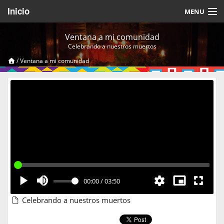
Inicio
MENU
Acerca de
Ventana a mi comunidad
Celebrando a nuestros muertos
Videos Temáticos
/
Ventana a mi comunidad
Cerrar Sesión
00:00
/
03:50
Celebrando a nuestros muertos