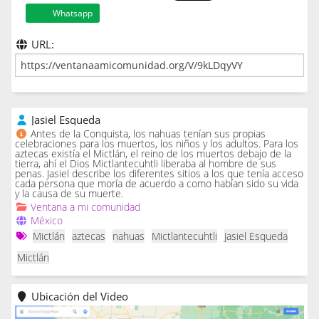
Whatsapp
URL:
Jasiel Esqueda
Antes de la Conquista, los nahuas tenían sus propias
celebraciones para los muertos, los niños y los adultos. Para los
aztecas existía el Mictlán, el reino de los muertos debajo de la
tierra, ahí el Dios Mictlantecuhtli liberaba al hombre de sus
penas. Jasiel describe los diferentes sitios a los que tenía acceso
cada persona que moría de acuerdo a como habían sido su vida
y la causa de su muerte.
Ventana a mi comunidad
México
Mictlán
aztecas
nahuas
Mictlantecuhtli
Jasiel Esqueda
Mictlán
Ubicación del Video