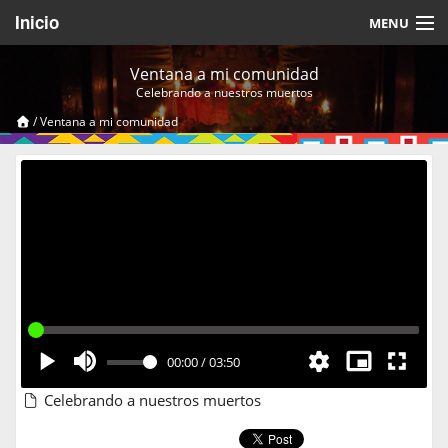
Inicio
MENU
Acerca de
Ventana a mi comunidad
Celebrando a nuestros muertos
Videos Temáticos
/
Ventana a mi comunidad
Cerrar Sesión
00:00
/
03:50
Celebrando a nuestros muertos