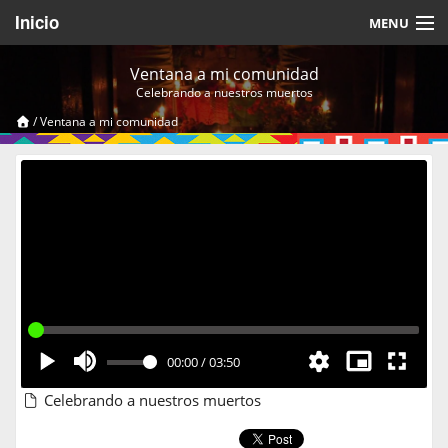
Inicio
MENU
Acerca de
Ventana a mi comunidad
Celebrando a nuestros muertos
Videos Temáticos
/
Ventana a mi comunidad
Cerrar Sesión
00:00
/
03:50
Celebrando a nuestros muertos