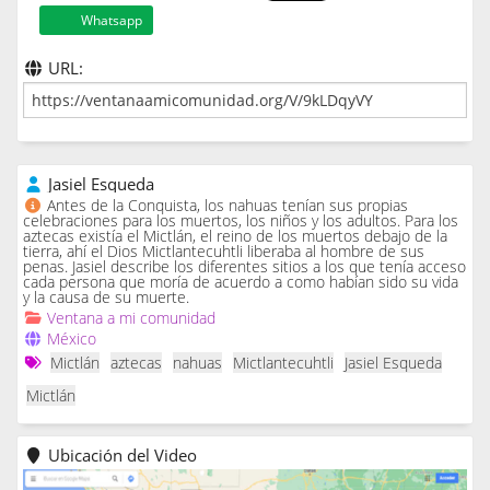
Whatsapp
URL:
Jasiel Esqueda
Antes de la Conquista, los nahuas tenían sus propias
celebraciones para los muertos, los niños y los adultos. Para los
aztecas existía el Mictlán, el reino de los muertos debajo de la
tierra, ahí el Dios Mictlantecuhtli liberaba al hombre de sus
penas. Jasiel describe los diferentes sitios a los que tenía acceso
cada persona que moría de acuerdo a como habían sido su vida
y la causa de su muerte.
Ventana a mi comunidad
México
Mictlán
aztecas
nahuas
Mictlantecuhtli
Jasiel Esqueda
Mictlán
Ubicación del Video