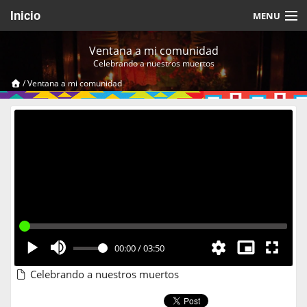
Inicio
MENU
Acerca de
Ventana a mi comunidad
Celebrando a nuestros muertos
Videos Temáticos
/
Ventana a mi comunidad
Cerrar Sesión
00:00
/
03:50
Celebrando a nuestros muertos