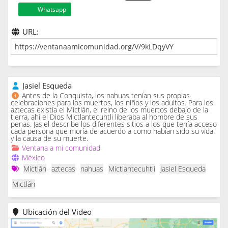
Whatsapp
URL:
Jasiel Esqueda
Antes de la Conquista, los nahuas tenían sus propias
celebraciones para los muertos, los niños y los adultos. Para los
aztecas existía el Mictlán, el reino de los muertos debajo de la
tierra, ahí el Dios Mictlantecuhtli liberaba al hombre de sus
penas. Jasiel describe los diferentes sitios a los que tenía acceso
cada persona que moría de acuerdo a como habían sido su vida
y la causa de su muerte.
Ventana a mi comunidad
México
Mictlán
aztecas
nahuas
Mictlantecuhtli
Jasiel Esqueda
Mictlán
Ubicación del Video