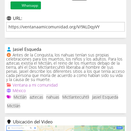
Whatsapp
URL:
Jasiel Esqueda
Antes de la Conquista, los nahuas tenían sus propias
celebraciones para los muertos, los niños y los adultos. Para los
aztecas existía el Mictlán, el reino de los muertos debajo de la
tierra, ahí el Dios Mictlantecuhtli liberaba al hombre de sus
penas. Jasiel describe los diferentes sitios a los que tenía acceso
cada persona que moría de acuerdo a como habían sido su vida
y la causa de su muerte.
Ventana a mi comunidad
México
Mictlán
aztecas
nahuas
Mictlantecuhtli
Jasiel Esqueda
Mictlán
Ubicación del Video