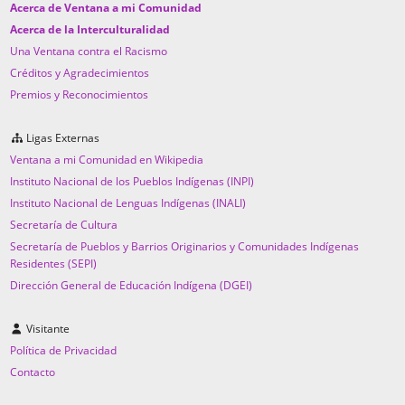
Acerca de Ventana a mi Comunidad
Acerca de la Interculturalidad
Una Ventana contra el Racismo
Créditos y Agradecimientos
Premios y Reconocimientos
Ligas Externas
Ventana a mi Comunidad en Wikipedia
Instituto Nacional de los Pueblos Indígenas (INPI)
Instituto Nacional de Lenguas Indígenas (INALI)
Secretaría de Cultura
Secretaría de Pueblos y Barrios Originarios y Comunidades Indígenas
Residentes (SEPI)
Dirección General de Educación Indígena (DGEI)
Visitante
Política de Privacidad
Contacto