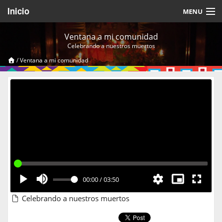
Inicio
MENU
Acerca de
Ventana a mi comunidad
Celebrando a nuestros muertos
Videos Temáticos
/
Ventana a mi comunidad
Cerrar Sesión
00:00
/
03:50
Celebrando a nuestros muertos