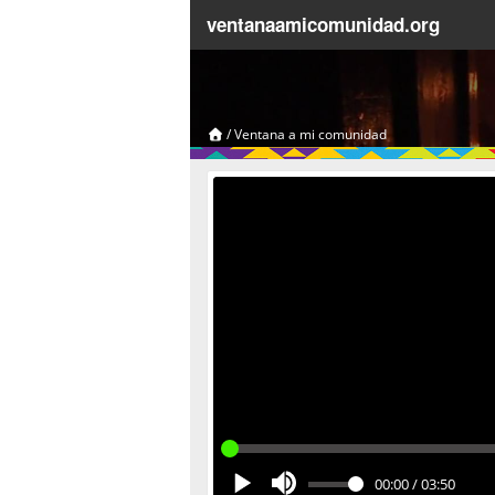
ventanaamicomunidad.org
/
Ventana a mi comunidad
00:00
/
03:50