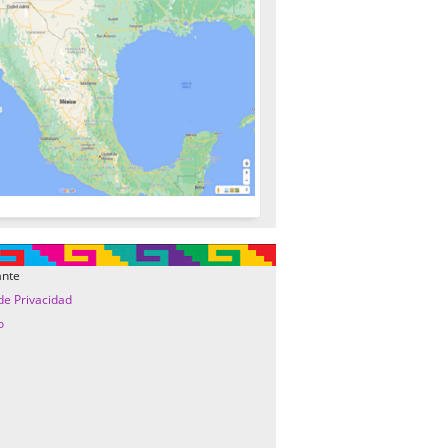
ante
 de Privacidad
o