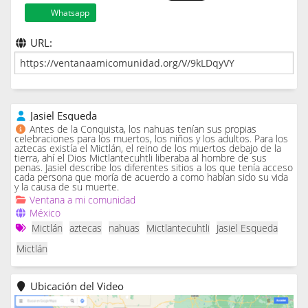
Whatsapp
URL:
Jasiel Esqueda
Antes de la Conquista, los nahuas tenían sus propias
celebraciones para los muertos, los niños y los adultos. Para los
aztecas existía el Mictlán, el reino de los muertos debajo de la
tierra, ahí el Dios Mictlantecuhtli liberaba al hombre de sus
penas. Jasiel describe los diferentes sitios a los que tenía acceso
cada persona que moría de acuerdo a como habían sido su vida
y la causa de su muerte.
Ventana a mi comunidad
México
Mictlán
aztecas
nahuas
Mictlantecuhtli
Jasiel Esqueda
Mictlán
Ubicación del Video