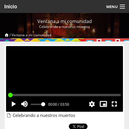
Inicio
MENU
Acerca de
Ventana a mi comunidad
Celebrando a nuestros muertos
Videos Temáticos
/
Ventana a mi comunidad
Cerrar Sesión
00:00
/
03:50
Celebrando a nuestros muertos