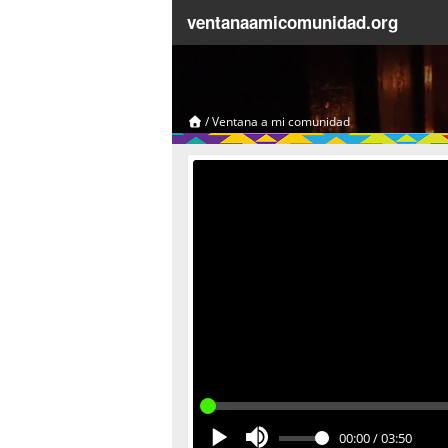
ventanaamicomunidad.org
/
Ventana a mi comunidad
00:00
/
03:50