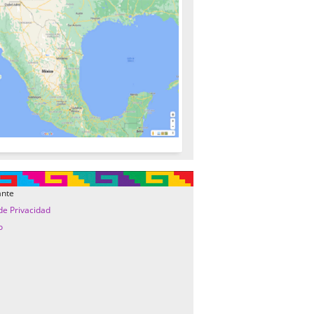
ante
 de Privacidad
o