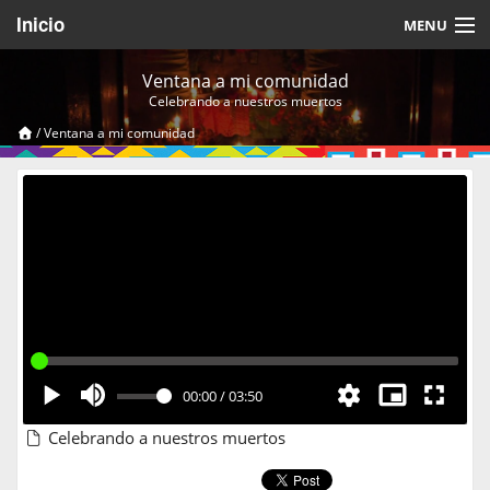
Inicio
MENU
Acerca de
Ventana a mi comunidad
Celebrando a nuestros muertos
Videos Temáticos
/
Ventana a mi comunidad
Cerrar Sesión
00:00
/
03:50
Celebrando a nuestros muertos