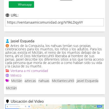
Whatsapp
URL:
Jasiel Esqueda
Antes de la Conquista, los nahuas tenían sus propias
celebraciones para los muertos, los niños y los adultos. Para los
aztecas existía el Mictlán, el reino de los muertos debajo de la
tierra, ahí el Dios Mictlantecuhtli liberaba al hombre de sus
penas. Jasiel describe los diferentes sitios a los que tenía acceso
cada persona que moría de acuerdo a como habían sido su vida
y la causa de su muerte.
Ventana a mi comunidad
México
Mictlán
aztecas
nahuas
Mictlantecuhtli
Jasiel Esqueda
Mictlán
Ubicación del Video