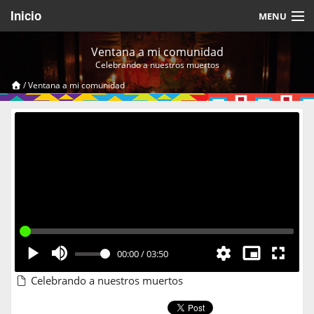
Inicio
MENU
Acerca de
Ventana a mi comunidad
Celebrando a nuestros muertos
Videos Temáticos
/
Ventana a mi comunidad
Cerrar Sesión
00:00
/
03:50
Celebrando a nuestros muertos