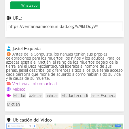
Whatsapp
URL:
Jasiel Esqueda
Antes de la Conquista, los nahuas tenían sus propias
celebraciones para los muertos, los niños y los adultos. Para los
aztecas existía el Mictlán, el reino de los muertos debajo de la
tierra, ahí el Dios Mictlantecuhtli liberaba al hombre de sus
penas. Jasiel describe los diferentes sitios a los que tenía acceso
cada persona que moría de acuerdo a como habían sido su vida
y la causa de su muerte.
Ventana a mi comunidad
México
Mictlán
aztecas
nahuas
Mictlantecuhtli
Jasiel Esqueda
Mictlán
Ubicación del Video