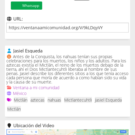
Whatsapp
URL:
Jasiel Esqueda
Antes de la Conquista, los nahuas tenían sus propias
celebraciones para los muertos, los niños y los adultos. Para los
aztecas existía el Mictlán, el reino de los muertos debajo de la
tierra, ahí el Dios Mictlantecuhtli liberaba al hombre de sus
penas. Jasiel describe los diferentes sitios a los que tenía acceso
cada persona que moría de acuerdo a como habían sido su vida
y la causa de su muerte.
Ventana a mi comunidad
México
Mictlán
aztecas
nahuas
Mictlantecuhtli
Jasiel Esqueda
Mictlán
Ubicación del Video