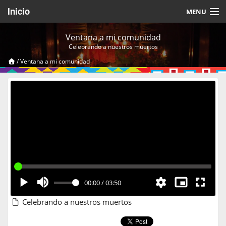
Inicio
MENU
Acerca de
Ventana a mi comunidad
Celebrando a nuestros muertos
Videos Temáticos
/
Ventana a mi comunidad
Cerrar Sesión
00:00
/
03:50
Celebrando a nuestros muertos