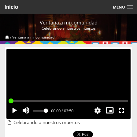
Inicio
MENU
Acerca de
Ventana a mi comunidad
Celebrando a nuestros muertos
Videos Temáticos
/
Ventana a mi comunidad
Cerrar Sesión
00:00
/
03:50
Celebrando a nuestros muertos