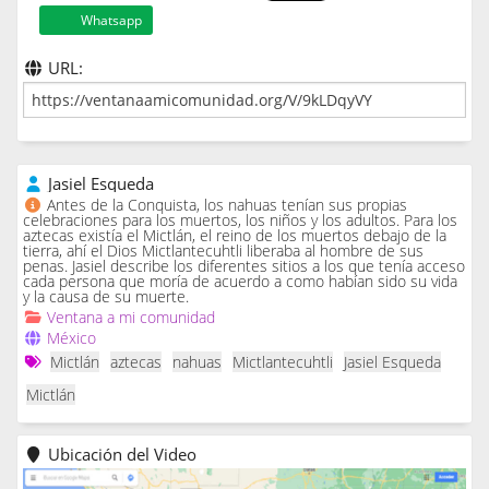
Whatsapp
URL:
Jasiel Esqueda
Antes de la Conquista, los nahuas tenían sus propias
celebraciones para los muertos, los niños y los adultos. Para los
aztecas existía el Mictlán, el reino de los muertos debajo de la
tierra, ahí el Dios Mictlantecuhtli liberaba al hombre de sus
penas. Jasiel describe los diferentes sitios a los que tenía acceso
cada persona que moría de acuerdo a como habían sido su vida
y la causa de su muerte.
Ventana a mi comunidad
México
Mictlán
aztecas
nahuas
Mictlantecuhtli
Jasiel Esqueda
Mictlán
Ubicación del Video