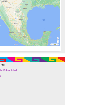
ante
 de Privacidad
o