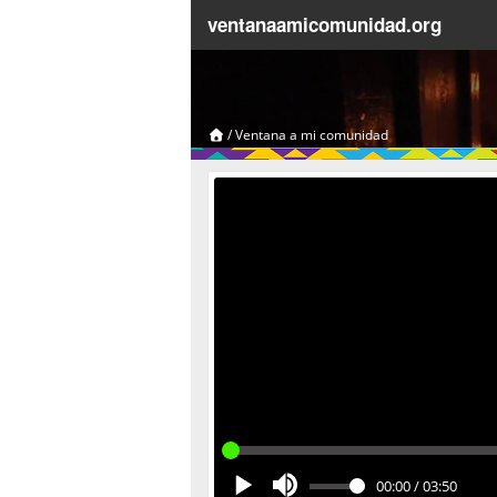
ventanaamicomunidad.org
/
Ventana a mi comunidad
00:00
/
03:50