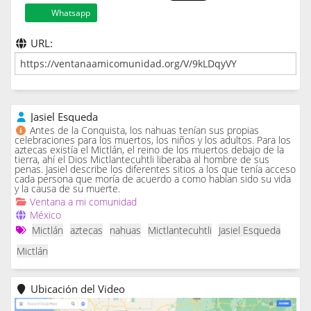
Whatsapp
URL:
Jasiel Esqueda
Antes de la Conquista, los nahuas tenían sus propias
celebraciones para los muertos, los niños y los adultos. Para los
aztecas existía el Mictlán, el reino de los muertos debajo de la
tierra, ahí el Dios Mictlantecuhtli liberaba al hombre de sus
penas. Jasiel describe los diferentes sitios a los que tenía acceso
cada persona que moría de acuerdo a como habían sido su vida
y la causa de su muerte.
Ventana a mi comunidad
México
Mictlán
aztecas
nahuas
Mictlantecuhtli
Jasiel Esqueda
Mictlán
Ubicación del Video