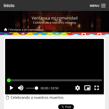
Inicio
MENU
Acerca de
Ventana a mi comunidad
Celebrando a nuestros muertos
Videos Temáticos
/
Ventana a mi comunidad
Cerrar Sesión
00:00
/
03:50
Celebrando a nuestros muertos