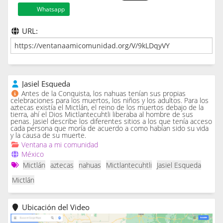
Whatsapp
URL:
Jasiel Esqueda
Antes de la Conquista, los nahuas tenían sus propias
celebraciones para los muertos, los niños y los adultos. Para los
aztecas existía el Mictlán, el reino de los muertos debajo de la
tierra, ahí el Dios Mictlantecuhtli liberaba al hombre de sus
penas. Jasiel describe los diferentes sitios a los que tenía acceso
cada persona que moría de acuerdo a como habían sido su vida
y la causa de su muerte.
Ventana a mi comunidad
México
Mictlán
aztecas
nahuas
Mictlantecuhtli
Jasiel Esqueda
Mictlán
Ubicación del Video