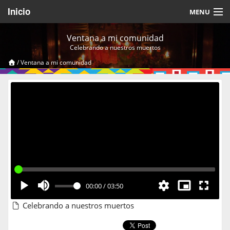
Inicio
MENU
Acerca de
Ventana a mi comunidad
Celebrando a nuestros muertos
Videos Temáticos
/
Ventana a mi comunidad
Cerrar Sesión
00:00
/
03:50
Celebrando a nuestros muertos