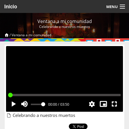
Inicio
MENU
Acerca de
Ventana a mi comunidad
Celebrando a nuestros muertos
Videos Temáticos
/
Ventana a mi comunidad
Cerrar Sesión
00:00
/
03:50
Celebrando a nuestros muertos