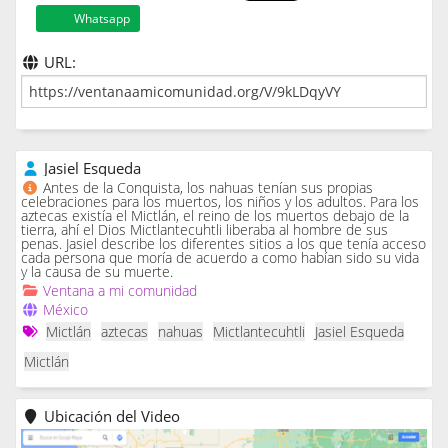
Whatsapp
URL:
Jasiel Esqueda
Antes de la Conquista, los nahuas tenían sus propias
celebraciones para los muertos, los niños y los adultos. Para los
aztecas existía el Mictlán, el reino de los muertos debajo de la
tierra, ahí el Dios Mictlantecuhtli liberaba al hombre de sus
penas. Jasiel describe los diferentes sitios a los que tenía acceso
cada persona que moría de acuerdo a como habían sido su vida
y la causa de su muerte.
Ventana a mi comunidad
México
Mictlán
aztecas
nahuas
Mictlantecuhtli
Jasiel Esqueda
Mictlán
Ubicación del Video