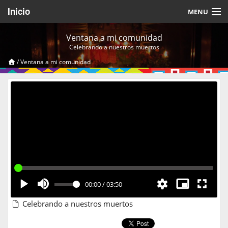
Inicio
MENU
Acerca de
Ventana a mi comunidad
Celebrando a nuestros muertos
Videos Temáticos
/
Ventana a mi comunidad
Cerrar Sesión
00:00
/
03:50
Celebrando a nuestros muertos