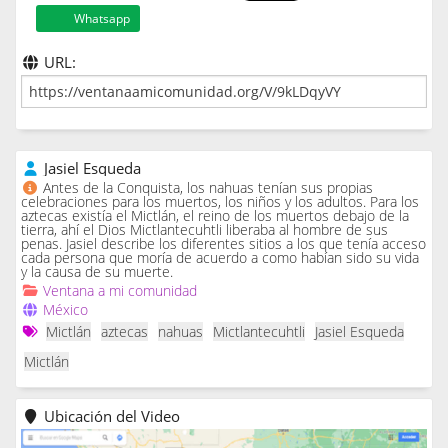
Whatsapp
URL:
Jasiel Esqueda
Antes de la Conquista, los nahuas tenían sus propias
celebraciones para los muertos, los niños y los adultos. Para los
aztecas existía el Mictlán, el reino de los muertos debajo de la
tierra, ahí el Dios Mictlantecuhtli liberaba al hombre de sus
penas. Jasiel describe los diferentes sitios a los que tenía acceso
cada persona que moría de acuerdo a como habían sido su vida
y la causa de su muerte.
Ventana a mi comunidad
México
Mictlán
aztecas
nahuas
Mictlantecuhtli
Jasiel Esqueda
Mictlán
Ubicación del Video