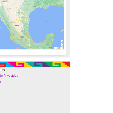
ante
 de Privacidad
o