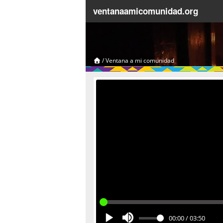
ventanaamicomunidad.org
/
Ventana a mi comunidad
00:00
/
03:50