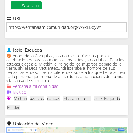
Whatsapp
URL:
Jasiel Esqueda
Antes de la Conquista, los nahuas tenían sus propias
celebraciones para los muertos, los niños y los adultos. Para los
aztecas existía el Mictlán, el reino de los muertos debajo de la
tierra, ahí el Dios Mictlantecuhtli liberaba al hombre de sus
penas. Jasiel describe los diferentes sitios a los que tenía acceso
cada persona que moría de acuerdo a como habían sido su vida
y la causa de su muerte.
Ventana a mi comunidad
México
Mictlán
aztecas
nahuas
Mictlantecuhtli
Jasiel Esqueda
Mictlán
Ubicación del Video