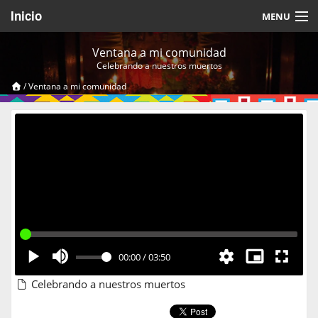
Inicio
MENU
Acerca de
Ventana a mi comunidad
Celebrando a nuestros muertos
Videos Temáticos
/
Ventana a mi comunidad
Cerrar Sesión
00:00
/
03:50
Celebrando a nuestros muertos