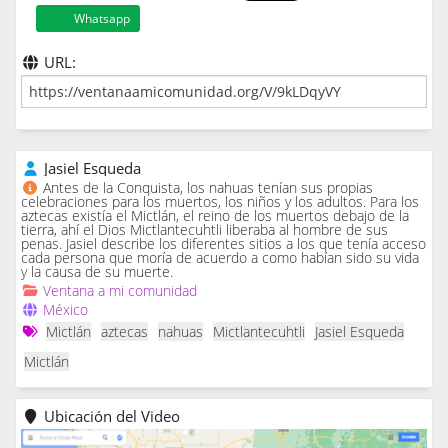
Whatsapp
URL:
Jasiel Esqueda
Antes de la Conquista, los nahuas tenían sus propias
celebraciones para los muertos, los niños y los adultos. Para los
aztecas existía el Mictlán, el reino de los muertos debajo de la
tierra, ahí el Dios Mictlantecuhtli liberaba al hombre de sus
penas. Jasiel describe los diferentes sitios a los que tenía acceso
cada persona que moría de acuerdo a como habían sido su vida
y la causa de su muerte.
Ventana a mi comunidad
México
Mictlán
aztecas
nahuas
Mictlantecuhtli
Jasiel Esqueda
Mictlán
Ubicación del Video