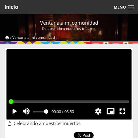
Inicio
MENU
Acerca de
Ventana a mi comunidad
Celebrando a nuestros muertos
Videos Temáticos
/
Ventana a mi comunidad
Cerrar Sesión
00:00
/
03:50
Celebrando a nuestros muertos