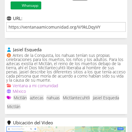
Whatsapp
URL:
Jasiel Esqueda
Antes de la Conquista, los nahuas tenían sus propias
celebraciones para los muertos, los niños y los adultos. Para los
aztecas existía el Mictlán, el reino de los muertos debajo de la
tierra, ahí el Dios Mictlantecuhtli liberaba al hombre de sus
penas. Jasiel describe los diferentes sitios a los que tenía acceso
cada persona que moría de acuerdo a como habían sido su vida
y la causa de su muerte.
Ventana a mi comunidad
México
Mictlán
aztecas
nahuas
Mictlantecuhtli
Jasiel Esqueda
Mictlán
Ubicación del Video