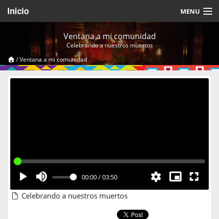
Inicio
MENU
Acerca de
Ventana a mi comunidad
Celebrando a nuestros muertos
Videos Temáticos
/
Ventana a mi comunidad
Cerrar Sesión
00:00
/
03:50
Celebrando a nuestros muertos