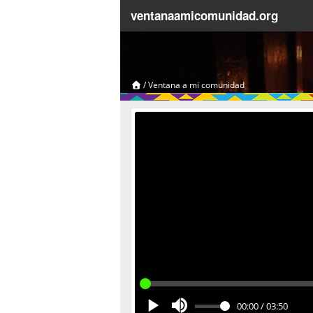
ventanaamicomunidad.org
/
Ventana a mi comunidad
00:00
/
03:50