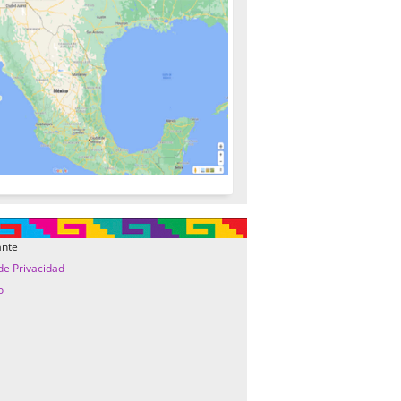
ante
 de Privacidad
o