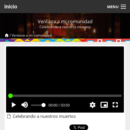
Inicio
MENU
Acerca de
Ventana a mi comunidad
Celebrando a nuestros muertos
Videos Temáticos
/
Ventana a mi comunidad
Cerrar Sesión
00:00
/
03:50
Celebrando a nuestros muertos