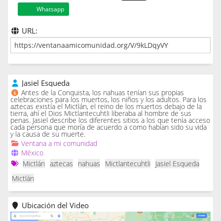
Whatsapp
URL:
Jasiel Esqueda
Antes de la Conquista, los nahuas tenían sus propias
celebraciones para los muertos, los niños y los adultos. Para los
aztecas existía el Mictlán, el reino de los muertos debajo de la
tierra, ahí el Dios Mictlantecuhtli liberaba al hombre de sus
penas. Jasiel describe los diferentes sitios a los que tenía acceso
cada persona que moría de acuerdo a como habían sido su vida
y la causa de su muerte.
Ventana a mi comunidad
México
Mictlán
aztecas
nahuas
Mictlantecuhtli
Jasiel Esqueda
Mictlán
Ubicación del Video