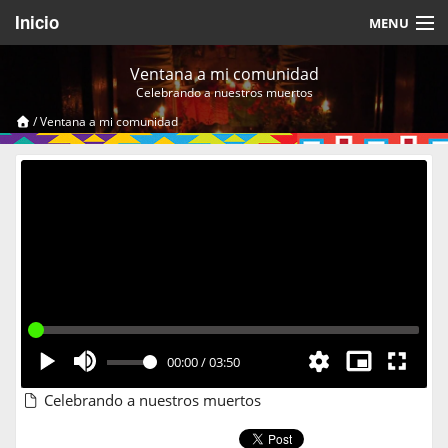
Inicio
MENU
Acerca de
Ventana a mi comunidad
Celebrando a nuestros muertos
Videos Temáticos
/
Ventana a mi comunidad
Cerrar Sesión
00:00
/
03:50
Celebrando a nuestros muertos