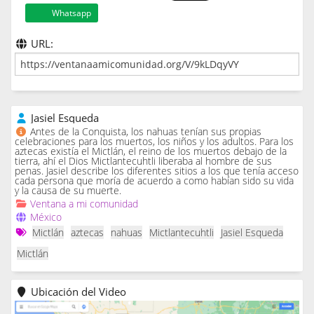
Whatsapp
URL:
Jasiel Esqueda
Antes de la Conquista, los nahuas tenían sus propias
celebraciones para los muertos, los niños y los adultos. Para los
aztecas existía el Mictlán, el reino de los muertos debajo de la
tierra, ahí el Dios Mictlantecuhtli liberaba al hombre de sus
penas. Jasiel describe los diferentes sitios a los que tenía acceso
cada persona que moría de acuerdo a como habían sido su vida
y la causa de su muerte.
Ventana a mi comunidad
México
Mictlán
aztecas
nahuas
Mictlantecuhtli
Jasiel Esqueda
Mictlán
Ubicación del Video