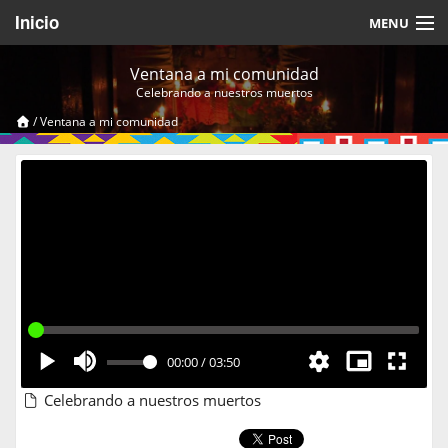
Inicio
MENU
Acerca de
Ventana a mi comunidad
Celebrando a nuestros muertos
Videos Temáticos
/
Ventana a mi comunidad
Cerrar Sesión
00:00
/
03:50
Celebrando a nuestros muertos