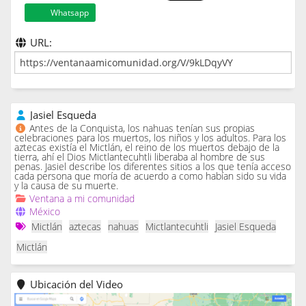
Whatsapp
URL:
Jasiel Esqueda
Antes de la Conquista, los nahuas tenían sus propias
celebraciones para los muertos, los niños y los adultos. Para los
aztecas existía el Mictlán, el reino de los muertos debajo de la
tierra, ahí el Dios Mictlantecuhtli liberaba al hombre de sus
penas. Jasiel describe los diferentes sitios a los que tenía acceso
cada persona que moría de acuerdo a como habían sido su vida
y la causa de su muerte.
Ventana a mi comunidad
México
Mictlán
aztecas
nahuas
Mictlantecuhtli
Jasiel Esqueda
Mictlán
Ubicación del Video