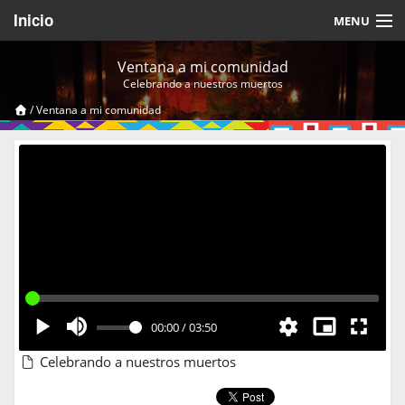
Inicio
MENU
Acerca de
Ventana a mi comunidad
Celebrando a nuestros muertos
Videos Temáticos
/
Ventana a mi comunidad
Cerrar Sesión
00:00
/
03:50
Celebrando a nuestros muertos