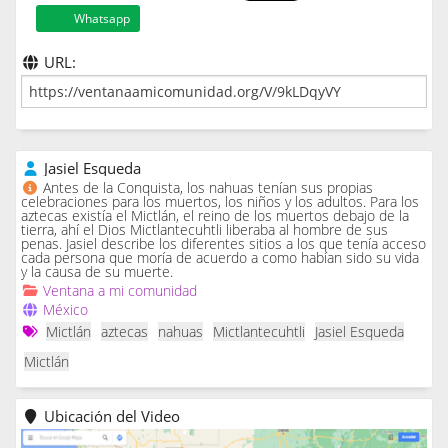
Whatsapp
URL:
Jasiel Esqueda
Antes de la Conquista, los nahuas tenían sus propias
celebraciones para los muertos, los niños y los adultos. Para los
aztecas existía el Mictlán, el reino de los muertos debajo de la
tierra, ahí el Dios Mictlantecuhtli liberaba al hombre de sus
penas. Jasiel describe los diferentes sitios a los que tenía acceso
cada persona que moría de acuerdo a como habían sido su vida
y la causa de su muerte.
Ventana a mi comunidad
México
Mictlán
aztecas
nahuas
Mictlantecuhtli
Jasiel Esqueda
Mictlán
Ubicación del Video