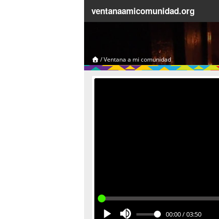
ventanaamicomunidad.org
/
Ventana a mi comunidad
00:00
/
03:50