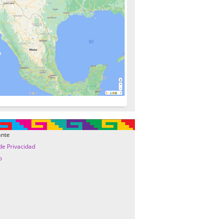
ante
 de Privacidad
o