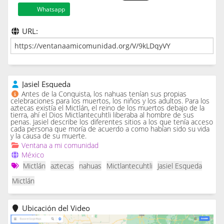
Whatsapp
URL:
Jasiel Esqueda
Antes de la Conquista, los nahuas tenían sus propias
celebraciones para los muertos, los niños y los adultos. Para los
aztecas existía el Mictlán, el reino de los muertos debajo de la
tierra, ahí el Dios Mictlantecuhtli liberaba al hombre de sus
penas. Jasiel describe los diferentes sitios a los que tenía acceso
cada persona que moría de acuerdo a como habían sido su vida
y la causa de su muerte.
Ventana a mi comunidad
México
Mictlán
aztecas
nahuas
Mictlantecuhtli
Jasiel Esqueda
Mictlán
Ubicación del Video