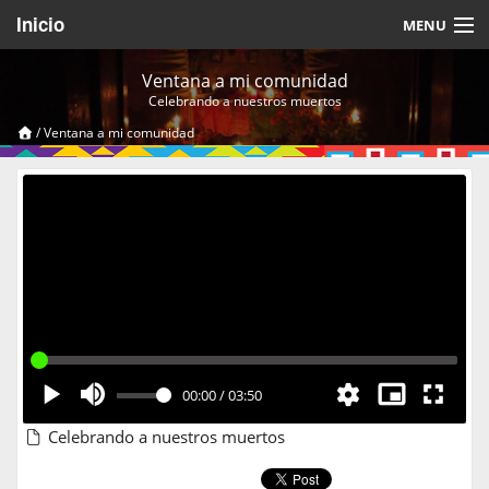
Inicio
MENU
Acerca de
Ventana a mi comunidad
Celebrando a nuestros muertos
Videos Temáticos
/
Ventana a mi comunidad
Cerrar Sesión
00:00
/
03:50
Celebrando a nuestros muertos