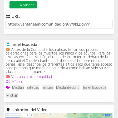
Whatsapp
URL:
Jasiel Esqueda
Antes de la Conquista, los nahuas tenían sus propias
celebraciones para los muertos, los niños y los adultos. Para los
aztecas existía el Mictlán, el reino de los muertos debajo de la
tierra, ahí el Dios Mictlantecuhtli liberaba al hombre de sus
penas. Jasiel describe los diferentes sitios a los que tenía acceso
cada persona que moría de acuerdo a como habían sido su vida
y la causa de su muerte.
Ventana a mi comunidad
México
Mictlán
aztecas
nahuas
Mictlantecuhtli
Jasiel Esqueda
Mictlán
Ubicación del Video