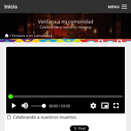
Inicio
MENU
Acerca de
Ventana a mi comunidad
Celebrando a nuestros muertos
Videos Temáticos
/
Ventana a mi comunidad
Cerrar Sesión
00:00
/
03:50
Celebrando a nuestros muertos