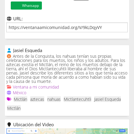
Whatsapp
URL:
Jasiel Esqueda
Antes de la Conquista, los nahuas tenían sus propias
celebraciones para los muertos, los niños y los adultos. Para los
aztecas existía el Mictlán, el reino de los muertos debajo de la
tierra, ahí el Dios Mictlantecuhtli liberaba al hombre de sus
penas. Jasiel describe los diferentes sitios a los que tenía acceso
cada persona que moría de acuerdo a como habían sido su vida
y la causa de su muerte.
Ventana a mi comunidad
México
Mictlán
aztecas
nahuas
Mictlantecuhtli
Jasiel Esqueda
Mictlán
Ubicación del Video