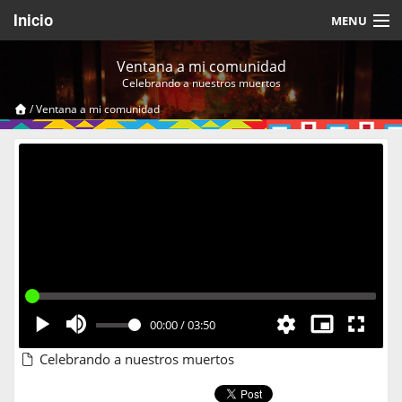
Inicio
MENU
Acerca de
Ventana a mi comunidad
Celebrando a nuestros muertos
Videos Temáticos
/
Ventana a mi comunidad
Cerrar Sesión
00:00
/
03:50
Celebrando a nuestros muertos