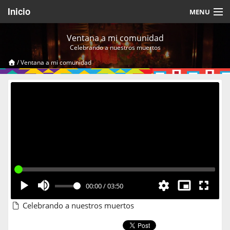
Inicio
MENU
Acerca de
Ventana a mi comunidad
Celebrando a nuestros muertos
Videos Temáticos
/
Ventana a mi comunidad
Cerrar Sesión
00:00
/
03:50
Celebrando a nuestros muertos