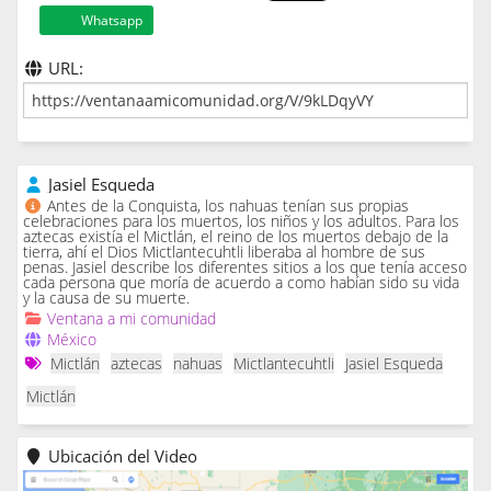
Whatsapp
URL:
Jasiel Esqueda
Antes de la Conquista, los nahuas tenían sus propias
celebraciones para los muertos, los niños y los adultos. Para los
aztecas existía el Mictlán, el reino de los muertos debajo de la
tierra, ahí el Dios Mictlantecuhtli liberaba al hombre de sus
penas. Jasiel describe los diferentes sitios a los que tenía acceso
cada persona que moría de acuerdo a como habían sido su vida
y la causa de su muerte.
Ventana a mi comunidad
México
Mictlán
aztecas
nahuas
Mictlantecuhtli
Jasiel Esqueda
Mictlán
Ubicación del Video