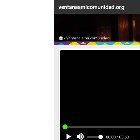
ventanaamicomunidad.org
/
Ventana a mi comunidad
00:00
/
03:50