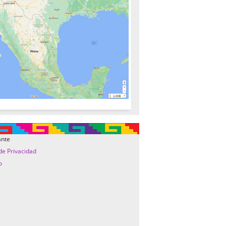
ante
 de Privacidad
o