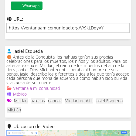
Whatsapp
URL:
Jasiel Esqueda
Antes de la Conquista, los nahuas tenían sus propias
celebraciones para los muertos, los niños y los adultos. Para los
aztecas existía el Mictlán, el reino de los muertos debajo de la
tierra, ahí el Dios Mictlantecuhtli liberaba al hombre de sus
penas. Jasiel describe los diferentes sitios a los que tenía acceso
cada persona que moría de acuerdo a como habían sido su vida
y la causa de su muerte.
Ventana a mi comunidad
México
Mictlán
aztecas
nahuas
Mictlantecuhtli
Jasiel Esqueda
Mictlán
Ubicación del Video