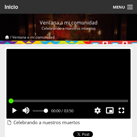
Inicio
MENU
Acerca de
Ventana a mi comunidad
Celebrando a nuestros muertos
Videos Temáticos
/
Ventana a mi comunidad
Cerrar Sesión
00:00
/
03:50
Celebrando a nuestros muertos