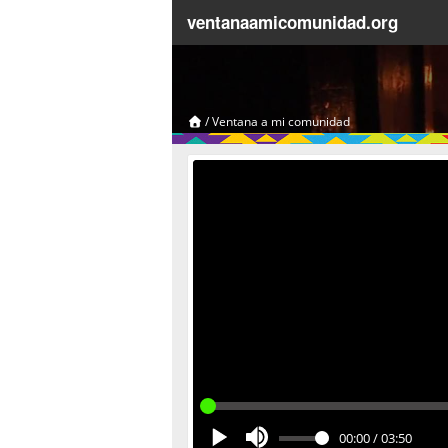
ventanaamicomunidad.org
/
Ventana a mi comunidad
00:00
/
03:50