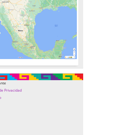
ante
 de Privacidad
o