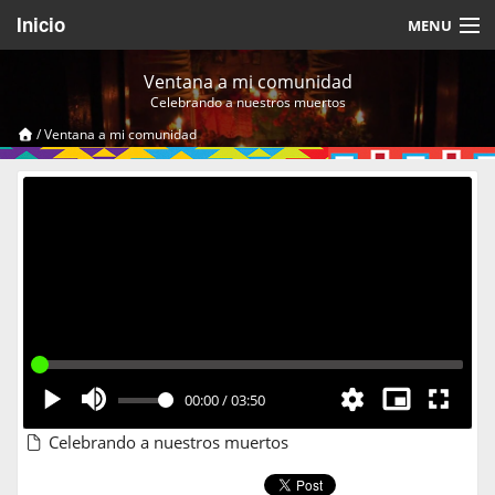
Inicio
MENU
Acerca de
Ventana a mi comunidad
Celebrando a nuestros muertos
Videos Temáticos
/
Ventana a mi comunidad
Cerrar Sesión
00:00
/
03:50
Celebrando a nuestros muertos