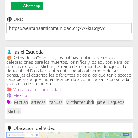
Whatsapp
URL:
Jasiel Esqueda
Antes de la Conquista, los nahuas tenían sus propias
celebraciones para los muertos, los niños y los adultos. Para los
aztecas existía el Mictlán, el reino de los muertos debajo de la
tierra, ahí el Dios Mictlantecuhtli liberaba al hombre de sus
penas. Jasiel describe los diferentes sitios a los que tenía acceso
cada persona que moría de acuerdo a como habían sido su vida
y la causa de su muerte.
Ventana a mi comunidad
México
Mictlán
aztecas
nahuas
Mictlantecuhtli
Jasiel Esqueda
Mictlán
Ubicación del Video