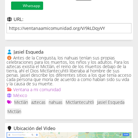
Whatsapp
URL:
Jasiel Esqueda
Antes de la Conquista, los nahuas tenían sus propias
celebraciones para los muertos, los niños y los adultos. Para los
aztecas existía el Mictlán, el reino de los muertos debajo de la
tierra, ahí el Dios Mictlantecuhtli liberaba al hombre de sus
penas. Jasiel describe los diferentes sitios a los que tenía acceso
cada persona que moría de acuerdo a como habían sido su vida
y la causa de su muerte.
Ventana a mi comunidad
México
Mictlán
aztecas
nahuas
Mictlantecuhtli
Jasiel Esqueda
Mictlán
Ubicación del Video