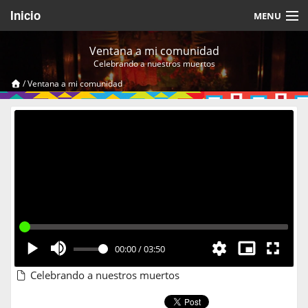
Inicio
MENU
Acerca de
Ventana a mi comunidad
Celebrando a nuestros muertos
Videos Temáticos
/
Ventana a mi comunidad
Cerrar Sesión
00:00
/
03:50
Celebrando a nuestros muertos