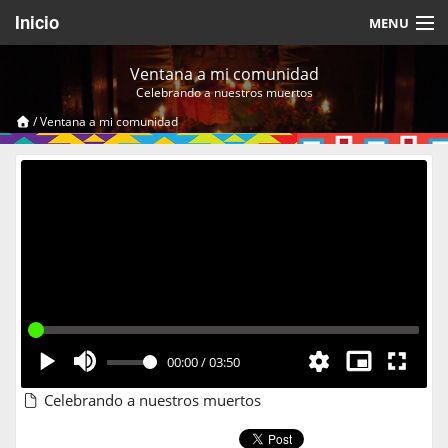
Inicio
MENU
Acerca de
Ventana a mi comunidad
Celebrando a nuestros muertos
Videos Temáticos
/
Ventana a mi comunidad
Cerrar Sesión
00:00
/
03:50
Celebrando a nuestros muertos