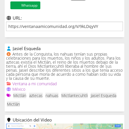
Whatsapp
URL:
Jasiel Esqueda
Antes de la Conquista, los nahuas tenían sus propias
celebraciones para los muertos, los niños y los adultos. Para los
aztecas existía el Mictlán, el reino de los muertos debajo de la
tierra, ahí el Dios Mictlantecuhtli liberaba al hombre de sus
penas. Jasiel describe los diferentes sitios a los que tenía acceso
cada persona que moría de acuerdo a como habían sido su vida
y la causa de su muerte.
Ventana a mi comunidad
México
Mictlán
aztecas
nahuas
Mictlantecuhtli
Jasiel Esqueda
Mictlán
Ubicación del Video