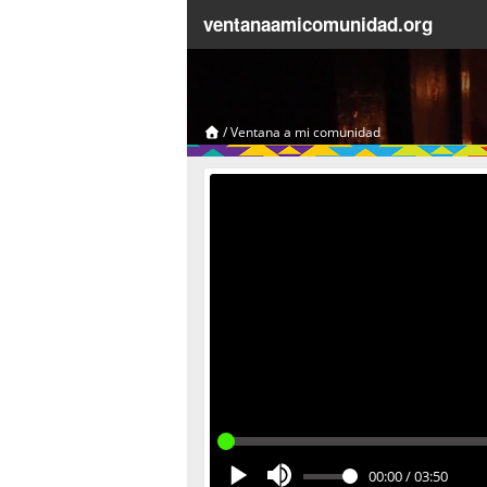
ventanaamicomunidad.org
/
Ventana a mi comunidad
00:00
/
03:50