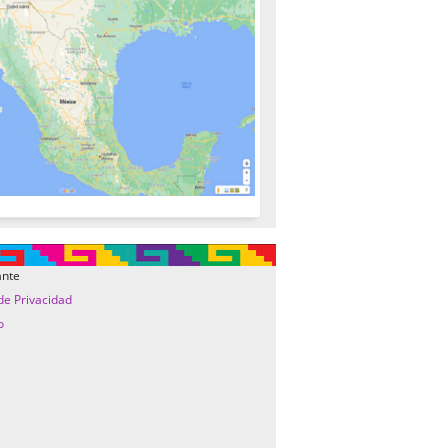
ante
 de Privacidad
o